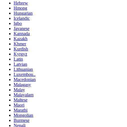
Hebrew
Hmong
Hungarian
Icelandic
Igbo
Javanese
Kannada
Kazakh
Khmer
Kurdish
Kyrgyz
Latin
Latvian
Lithuanian
Luxembou..
Macedonian
Malagasy
Malay
Malayalam
Maltese
Maori
Marathi
Mongolian
Burmese
Nepali