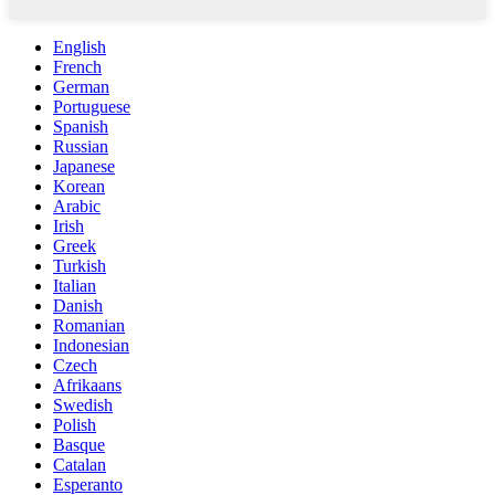
English
French
German
Portuguese
Spanish
Russian
Japanese
Korean
Arabic
Irish
Greek
Turkish
Italian
Danish
Romanian
Indonesian
Czech
Afrikaans
Swedish
Polish
Basque
Catalan
Esperanto