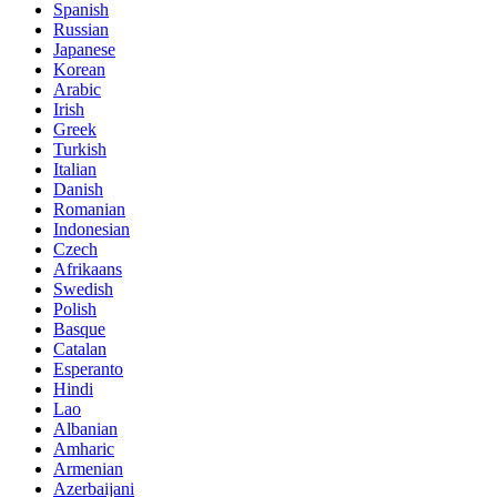
Spanish
Russian
Japanese
Korean
Arabic
Irish
Greek
Turkish
Italian
Danish
Romanian
Indonesian
Czech
Afrikaans
Swedish
Polish
Basque
Catalan
Esperanto
Hindi
Lao
Albanian
Amharic
Armenian
Azerbaijani