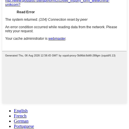
English
French
German
Portuguese