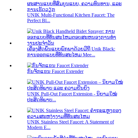
UNIK Multi-Functional Kitchen Faucet: The
Perfect Bl...
ເຄື່ອງສີດພົ່ນແບບພົກພາດ້ວຍມືຖື Unik Black:
ການອອກແບບທີ່ທັນສະໄຫມ Mee...
ກົນຈັກແຂນ Faucet Extender
UNIK Pull-Out Faucet Extension - ນິຍາມໃໝ່
ປະສິດທິພາບ...
UNIK Stainless Steel Faucet: A Statement of
Modern E...