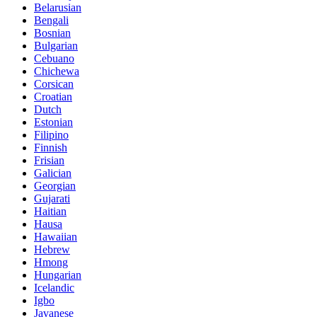
Belarusian
Bengali
Bosnian
Bulgarian
Cebuano
Chichewa
Corsican
Croatian
Dutch
Estonian
Filipino
Finnish
Frisian
Galician
Georgian
Gujarati
Haitian
Hausa
Hawaiian
Hebrew
Hmong
Hungarian
Icelandic
Igbo
Javanese