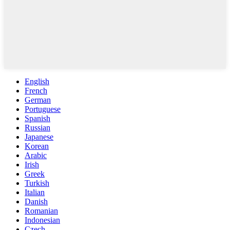
English
French
German
Portuguese
Spanish
Russian
Japanese
Korean
Arabic
Irish
Greek
Turkish
Italian
Danish
Romanian
Indonesian
Czech