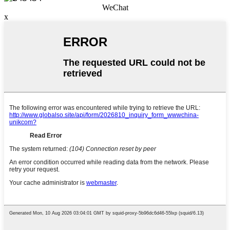
WeChat
x