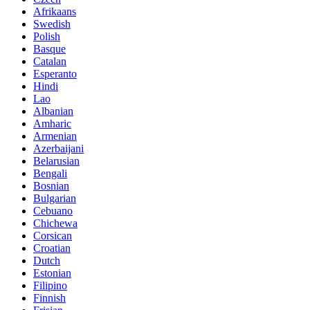
Afrikaans
Swedish
Polish
Basque
Catalan
Esperanto
Hindi
Lao
Albanian
Amharic
Armenian
Azerbaijani
Belarusian
Bengali
Bosnian
Bulgarian
Cebuano
Chichewa
Corsican
Croatian
Dutch
Estonian
Filipino
Finnish