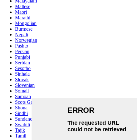
Malayalam
Maltese
Maori
Marathi
Mongolian
Burmese
Nepali
Norwegian
Pashto
Persian
Punjabi
Serbian
Sesotho
Sinhala
Slovak
Slovenian
Somali
Samoan
Scots Gaelic
Shona
Sindhi
Sundanese
Swahili
Tajik
Tamil