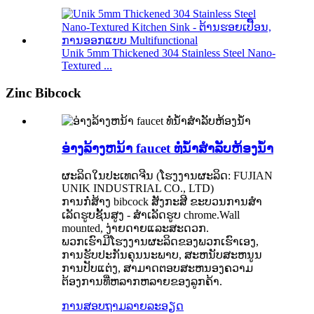
Unik 5mm Thickened 304 Stainless Steel Nano-
Textured ...
Zinc Bibcock
ອ່າງລ້າງຫນ້າ faucet ທໍ່ນ້ໍາສໍາລັບຫ້ອງນ້ໍາ
ຜະລິດໃນປະເທດຈີນ (ໂຮງງານຜະລິດ: FUJIAN
UNIK INDUSTRIAL CO., LTD)
ການກໍ່ສ້າງ bibcock ສັງກະສີ ຂະບວນການສໍາ
ເລັດຮູບຊັ້ນສູງ - ສໍາເລັດຮູບ chrome.Wall
mounted, ງ່າຍດາຍແລະສະດວກ.
ພວກເຮົາມີໂຮງງານຜະລິດຂອງພວກເຮົາເອງ,
ການຮັບປະກັນຄຸນນະພາບ, ສະຫນັບສະຫນູນ
ການປັບແຕ່ງ, ສາມາດຕອບສະຫນອງຄວາມ
ຕ້ອງການທີ່ຫລາກຫລາຍຂອງລູກຄ້າ.
ການສອບຖາມ
ລາຍລະອຽດ