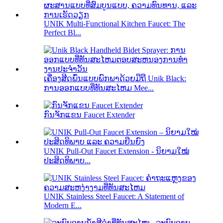
UNIK Multi-Functional Kitchen Faucet: The
Perfect Bl...
ເຄື່ອງສີດພົ່ນແບບພົກພາດ້ວຍມືຖື Unik Black:
ການອອກແບບທີ່ທັນສະໄຫມ Mee...
ກົນຈັກແຂນ Faucet Extender
UNIK Pull-Out Faucet Extension - ນິຍາມໃໝ່
ປະສິດທິພາບ...
UNIK Stainless Steel Faucet: A Statement of
Modern E...