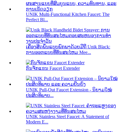
UNIK Multi-Functional Kitchen Faucet: The
Perfect Bl...
ເຄື່ອງສີດພົ່ນແບບພົກພາດ້ວຍມືຖື Unik Black:
ການອອກແບບທີ່ທັນສະໄຫມ Mee...
ກົນຈັກແຂນ Faucet Extender
UNIK Pull-Out Faucet Extension - ນິຍາມໃໝ່
ປະສິດທິພາບ...
UNIK Stainless Steel Faucet: A Statement of
Modern E...