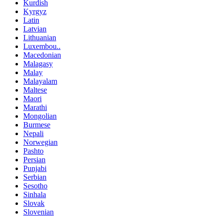
Kurdish
Kyrgyz
Latin
Latvian
Lithuanian
Luxembou..
Macedonian
Malagasy
Malay
Malayalam
Maltese
Maori
Marathi
Mongolian
Burmese
Nepali
Norwegian
Pashto
Persian
Punjabi
Serbian
Sesotho
Sinhala
Slovak
Slovenian