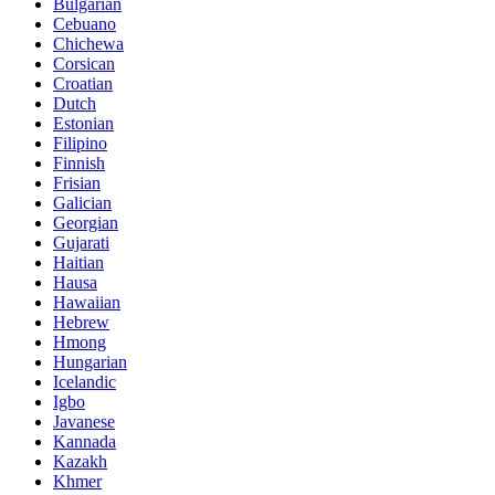
Bulgarian
Cebuano
Chichewa
Corsican
Croatian
Dutch
Estonian
Filipino
Finnish
Frisian
Galician
Georgian
Gujarati
Haitian
Hausa
Hawaiian
Hebrew
Hmong
Hungarian
Icelandic
Igbo
Javanese
Kannada
Kazakh
Khmer