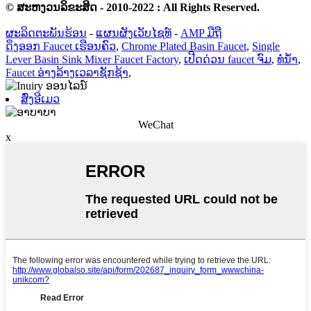
© ສະຫງວນລິຂະສິດ - 2010-2022 : All Rights Reserved.
ຜະລິດຕະພັນຮ້ອນ
-
ແຜນຜັງເວັບໄຊທ໌
-
AMP ມືຖື
ດຶງອອກ Faucet ເຮືອນຄົວ
,
Chrome Plated Basin Faucet
,
Single
Lever Basin Sink Mixer Faucet Factory
,
ເປີດດ່ວນ faucet ຈົມ
,
ທໍ່ນ້ຳ
,
Faucet ອ່າງລ້າງເວລາຊັກຊ້າ
,
ສົ່ງອີເມວ
WeChat
x