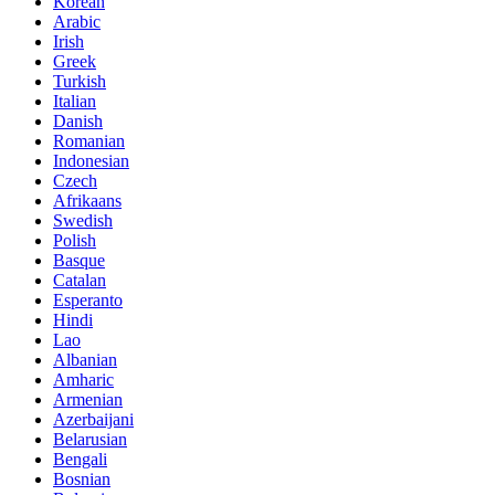
Korean
Arabic
Irish
Greek
Turkish
Italian
Danish
Romanian
Indonesian
Czech
Afrikaans
Swedish
Polish
Basque
Catalan
Esperanto
Hindi
Lao
Albanian
Amharic
Armenian
Azerbaijani
Belarusian
Bengali
Bosnian