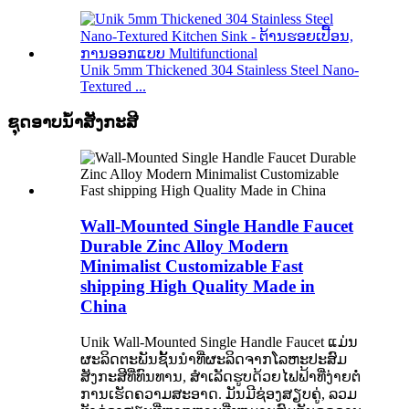
Unik 5mm Thickened 304 Stainless Steel Nano-
Textured ...
ຊຸດອາບນ້ໍາສັງກະສີ
Wall-Mounted Single Handle Faucet
Durable Zinc Alloy Modern
Minimalist Customizable Fast
shipping High Quality Made in
China
Unik Wall-Mounted Single Handle Faucet ແມ່ນ
ຜະລິດຕະພັນຊັ້ນນໍາທີ່ຜະລິດຈາກໂລຫະປະສົມ
ສັງກະສີທີ່ທົນທານ, ສໍາເລັດຮູບດ້ວຍໄຟຟ້າທີ່ງ່າຍຕໍ່
ການເຮັດຄວາມສະອາດ. ມັນມີຊ່ອງສຽບຄູ່, ລວມ