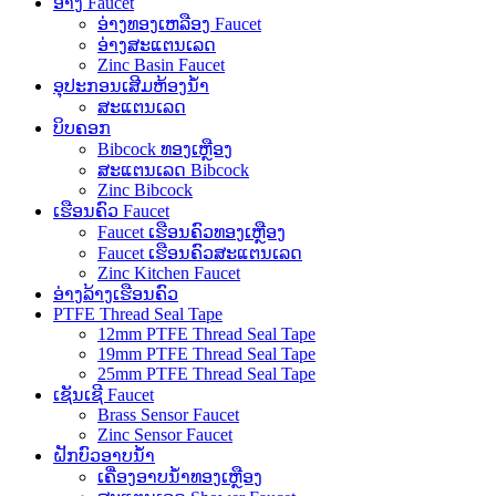
ອ່າງ Faucet
ອ່າງທອງເຫລືອງ Faucet
ອ່າງສະແຕນເລດ
Zinc Basin Faucet
ອຸປະກອນເສີມຫ້ອງນ້ໍາ
ສະແຕນເລດ
ບິບຄອກ
Bibcock ທອງເຫຼືອງ
ສະແຕນເລດ Bibcock
Zinc Bibcock
ເຮືອນຄົວ Faucet
Faucet ເຮືອນຄົວທອງເຫຼືອງ
Faucet ເຮືອນຄົວສະແຕນເລດ
Zinc Kitchen Faucet
ອ່າງລ້າງເຮືອນຄົວ
PTFE Thread Seal Tape
12mm PTFE Thread Seal Tape
19mm PTFE Thread Seal Tape
25mm PTFE Thread Seal Tape
ເຊັນເຊີ Faucet
Brass Sensor Faucet
Zinc Sensor Faucet
ຝັກບົວອາບນໍ້າ
ເຄື່ອງອາບນໍ້າທອງເຫຼືອງ