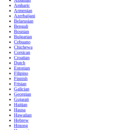
Albanian
Amharic
Armenian
Azerbaijani
Belarusian
Bengali
Bosnian
Bulgarian
Cebuano
Chichewa
Corsican
Croatian
Dutch
Estonian
Filipino
Finnish
Frisian
Galician
Georgian
Gujarati
Haitian
Hausa
Hawaiian
Hebrew
Hmong