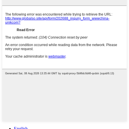
English