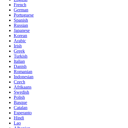
French
German
Portuguese
Spanish
Russian
Japanese
Korean
Arabic
Irish
Greek
Turkish
Italian
Danish
Romanian
Indonesian
Czech
Afrikaans
Swedish
Polish
Basque
Catalan
Esperanto
Hindi
Lao